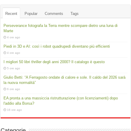
Recent
Popular
Comments
Tags
Perseverance fotografa la Terra mentre scompare dietro una luna di
Marte
4 ore ago
Piedi in 3D e AI: così i robot quadrupedi diventano più efficienti
4 ore ago
I migliori 50 libri thriller degli anni 2000? Il catalogo è questo
5 ore ago
Giulio Betti: “A Ferragosto ondate di calore e sole. Il caldo del 2026 sarà
la nuova normalità”
6 ore ago
EA pronta a una massiccia ristrutturazione (con licenziamenti) dopo
l'addio alla Borsa?
16 ore ago
Categorie