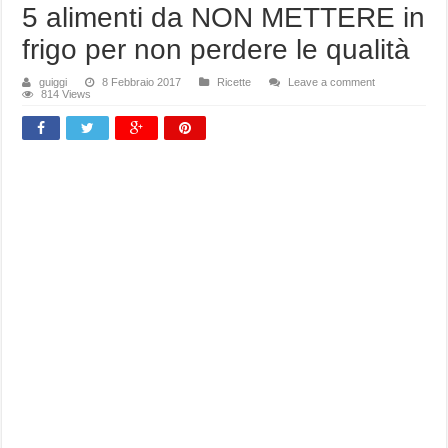
5 alimenti da NON METTERE in
frigo per non perdere le qualità
guiggi
8 Febbraio 2017
Ricette
Leave a comment
814 Views