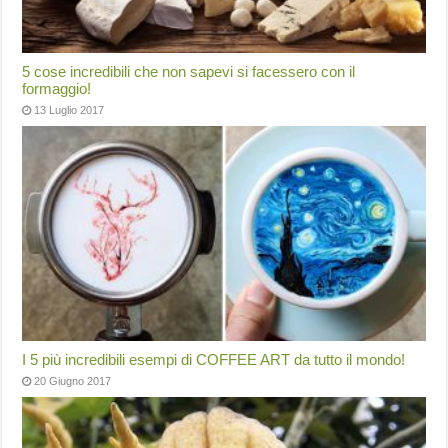
5 cose incredibili che non sapevi si facessero con il
formaggio!
13 Luglio 2017
I 5 più incredibili esempi di COFFEE ART da tutto il mondo!
20 Giugno 2017