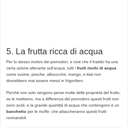
5. La frutta ricca di acqua
Per lo stesso motivo dei pomodori, e cioè che il fraddo ha una
certa azione alterante sull’acqua, tutti i
frutti ricchi di acqua
come susine, pesche, albicocche, mango, e kiwi non
dovrebbero mai essere messi in frigorifero.
Perché non solo vengono perse molte delle proprietà del frutto,
se le mettiamo, ma a differenza del pomodoro questi frutti non
sono acidi, e la grande quantità di acqua che contengono è un
banchetto
per le muffe, che attaccheranno questi frutti
rovinandoli.