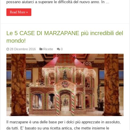
possano aiutarci a superare le difficoltà del nuovo anno. In …
Read More »
Le 5 CASE DI MARZAPANE più incredibili del
mondo!
28 Dicembre 2016
Ricette
0
Il marzapane è una delle base per i dolci più apprezzate in assoluto,
da tutti. E’ basato su una ricetta antica, che mette insieme le