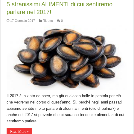
5 stranissimi ALIMENTI di cui sentiremo
parlare nel 2017!
17 Gennaio 2017
Ricette
0
Il 2017 è iniziato da poco, ma già qualcosa bolle in pentola per ciò
che vedremo nel corso di quest’anno. Si, perché negli anni passati
abbiamo sentito molto parlare di alcuni alimenti (olio di palma?) e
anche nel 2017 si prevede che ci saranno tendenze alimentari di cui
sentiremo parlare. …
Read More »