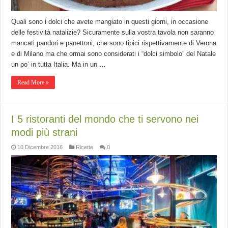
Quali sono i dolci che avete mangiato in questi giorni, in occasione
delle festività natalizie? Sicuramente sulla vostra tavola non saranno
mancati pandori e panettoni, che sono tipici rispettivamente di Verona
e di Milano ma che ormai sono considerati i “dolci simbolo” del Natale
un po’ in tutta Italia. Ma in un …
Read More »
I 5 ristoranti del mondo che ti servono nei
modi più strani
10 Dicembre 2016
Ricette
0