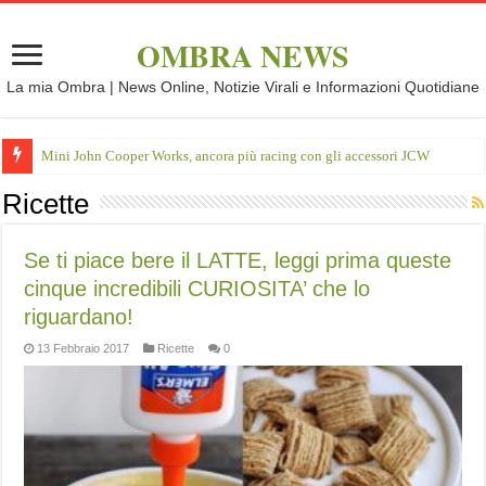
OMBRA NEWS
La mia Ombra | News Online, Notizie Virali e Informazioni Quotidiane
Mini John Cooper Works, ancora più racing con gli accessori JCW
Ricette
Se ti piace bere il LATTE, leggi prima queste
cinque incredibili CURIOSITA’ che lo
riguardano!
13 Febbraio 2017
Ricette
0