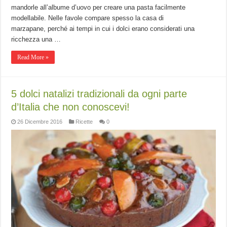
mandorle all’albume d’uovo per creare una pasta facilmente
modellabile. Nelle favole compare spesso la casa di
marzapane, perché ai tempi in cui i dolci erano considerati una
ricchezza una …
Read More »
5 dolci natalizi tradizionali da ogni parte
d’Italia che non conoscevi!
26 Dicembre 2016
Ricette
0