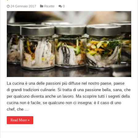
24 Gennaio 2017
Ricette
0
La cucina è una delle passioni più diffuse nel nostro paese, paese
di grandi tradizioni culinarie. Si tratta di una passione bella, sana, che
per qualcuno diventa anche un lavoro. Ma scoprire tutti i segreti della
cucina non è facile, se qualcuno non ci insegna: è il caso di uno
chef, che …
Read More »