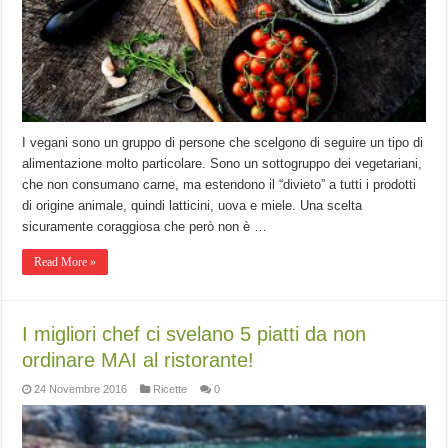
I vegani sono un gruppo di persone che scelgono di seguire un tipo di
alimentazione molto particolare. Sono un sottogruppo dei vegetariani,
che non consumano carne, ma estendono il “divieto” a tutti i prodotti
di origine animale, quindi latticini, uova e miele. Una scelta
sicuramente coraggiosa che però non è …
Read More »
I migliori chef ci svelano 5 piatti da non
ordinare MAI al ristorante!
24 Novembre 2016
Ricette
0