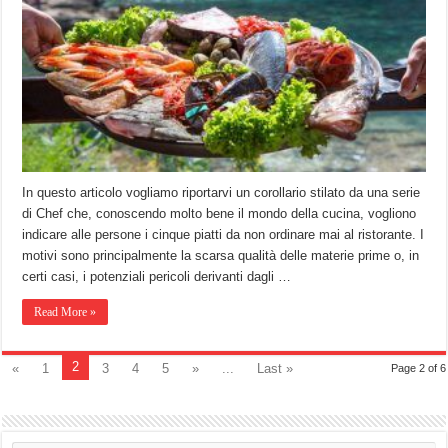
In questo articolo vogliamo riportarvi un corollario stilato da una serie
di Chef che, conoscendo molto bene il mondo della cucina, vogliono
indicare alle persone i cinque piatti da non ordinare mai al ristorante. I
motivi sono principalmente la scarsa qualità delle materie prime o, in
certi casi, i potenziali pericoli derivanti dagli …
Read More »
2
«
1
3
4
5
»
...
Last »
Page 2 of 6