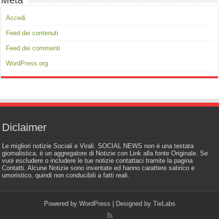
Meta
Accedi
Feed dei contenuti
Feed dei commenti
WordPress.org
Diclaimer
Le migliori notizie Sociali e Virali. SOCIAL NEWS non è una testata
giornalistica, è un aggregatore di Notizie con Link alla fonte Originale. Se
vuoi escludere o includere le tue notizie contattaci tramite la pagina
Contatti. Alcune Notizie sono inventate ed hanno carattere satirico e
umoristico, quindi non conducibili a fatti reali.
Powered by
WordPress
| Designed by
TieLabs