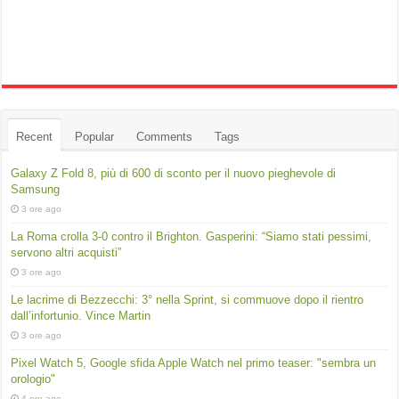
Recent
Popular
Comments
Tags
Galaxy Z Fold 8, più di 600 di sconto per il nuovo pieghevole di
Samsung
3 ore ago
La Roma crolla 3-0 contro il Brighton. Gasperini: “Siamo stati pessimi,
servono altri acquisti”
3 ore ago
Le lacrime di Bezzecchi: 3° nella Sprint, si commuove dopo il rientro
dall’infortunio. Vince Martin
3 ore ago
Pixel Watch 5, Google sfida Apple Watch nel primo teaser: "sembra un
orologio"
4 ore ago