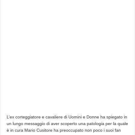
L’ex corteggiatore e cavaliere di Uomini e Donne ha spiegato in
un lungo messaggio di aver scoperto una patologia per la quale
è in cura Mario Cusitore ha preoccupato non poco i suoi fan