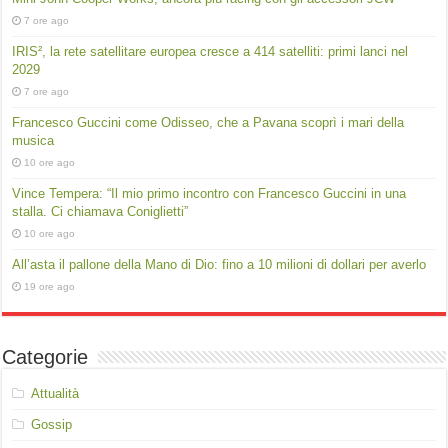
7 ore ago
IRIS², la rete satellitare europea cresce a 414 satelliti: primi lanci nel
2029
7 ore ago
Francesco Guccini come Odisseo, che a Pavana scoprì i mari della
musica
10 ore ago
Vince Tempera: “Il mio primo incontro con Francesco Guccini in una
stalla. Ci chiamava Coniglietti”
10 ore ago
All’asta il pallone della Mano di Dio: fino a 10 milioni di dollari per averlo
19 ore ago
Categorie
Attualità
Gossip