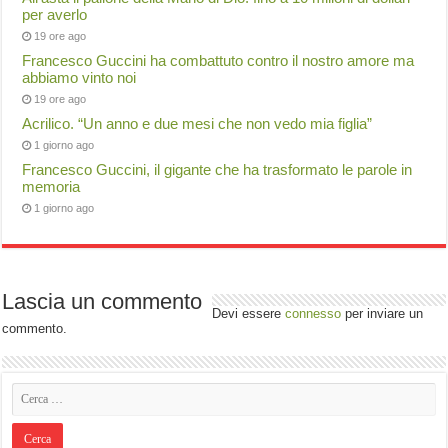
per averlo
19 ore ago
Francesco Guccini ha combattuto contro il nostro amore ma
abbiamo vinto noi
19 ore ago
Acrilico. “Un anno e due mesi che non vedo mia figlia”
1 giorno ago
Francesco Guccini, il gigante che ha trasformato le parole in
memoria
1 giorno ago
Lascia un commento
Devi essere
connesso
per inviare un
commento.