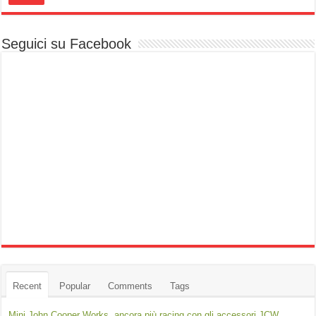
Seguici su Facebook
Recent
Popular
Comments
Tags
Mini John Cooper Works, ancora più racing con gli accessori JCW