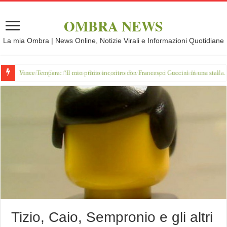
OMBRA NEWS
La mia Ombra | News Online, Notizie Virali e Informazioni Quotidiane
Vince Tempera: “Il mio primo incontro con Francesco Guccini in una stalla.
Tizio, Caio, Sempronio e gli altri