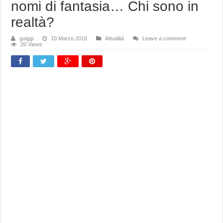
nomi di fantasia… Chi sono in
realtà?
guiggi
10 Marzo 2016
Attualità
Leave a comment
20 Views