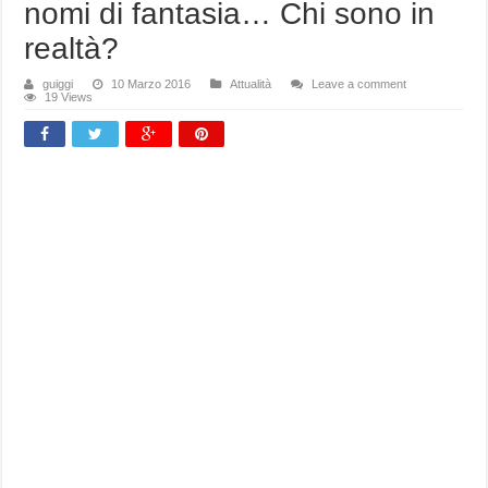
nomi di fantasia… Chi sono in
realtà?
guiggi
10 Marzo 2016
Attualità
Leave a comment
19 Views