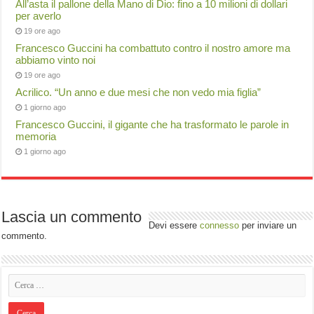
All’asta il pallone della Mano di Dio: fino a 10 milioni di dollari
per averlo
19 ore ago
Francesco Guccini ha combattuto contro il nostro amore ma
abbiamo vinto noi
19 ore ago
Acrilico. “Un anno e due mesi che non vedo mia figlia”
1 giorno ago
Francesco Guccini, il gigante che ha trasformato le parole in
memoria
1 giorno ago
Lascia un commento
Devi essere
connesso
per inviare un
commento.