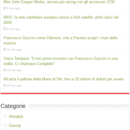
Mini John Cooper Works, ancora più racing con gli accessori JCW
6 ore ago
IRIS², la rete satellitare europea cresce a 414 satelliti: primi lanci nel
2029
6 ore ago
Francesco Guccini come Odisseo, che a Pavana scoprì i mari della
musica
10 ore ago
Vince Tempera: “Il mio primo incontro con Francesco Guccini in una
stalla. Ci chiamava Coniglietti”
10 ore ago
All’asta il pallone della Mano di Dio: fino a 10 milioni di dollari per averlo
19 ore ago
Categorie
Attualità
Gossip