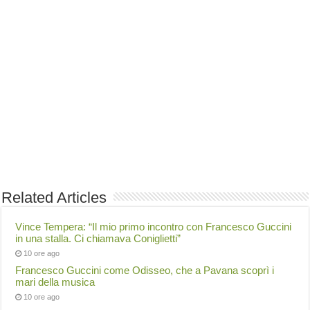
Related Articles
Vince Tempera: “Il mio primo incontro con Francesco Guccini
in una stalla. Ci chiamava Coniglietti”
10 ore ago
Francesco Guccini come Odisseo, che a Pavana scoprì i
mari della musica
10 ore ago