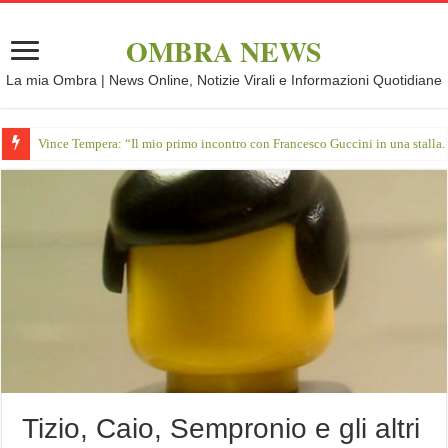
OMBRA NEWS
La mia Ombra | News Online, Notizie Virali e Informazioni Quotidiane
Vince Tempera: “Il mio primo incontro con Francesco Guccini in una stalla.
Tizio, Caio, Sempronio e gli altri