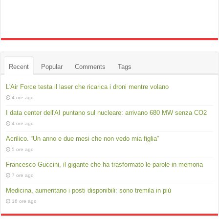
Recent
Popular
Comments
Tags
L'Air Force testa il laser che ricarica i droni mentre volano
4 ore ago
I data center dell'AI puntano sul nucleare: arrivano 680 MW senza CO2
4 ore ago
Acrilico. “Un anno e due mesi che non vedo mia figlia”
5 ore ago
Francesco Guccini, il gigante che ha trasformato le parole in memoria
7 ore ago
Medicina, aumentano i posti disponibili: sono tremila in più
16 ore ago