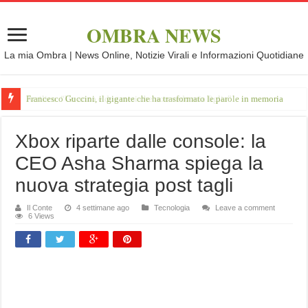
OMBRA NEWS
La mia Ombra | News Online, Notizie Virali e Informazioni Quotidiane
Francesco Guccini, il gigante che ha trasformato le parole in memoria
Xbox riparte dalle console: la
CEO Asha Sharma spiega la
nuova strategia post tagli
Il Conte
4 settimane ago
Tecnologia
Leave a comment
6 Views