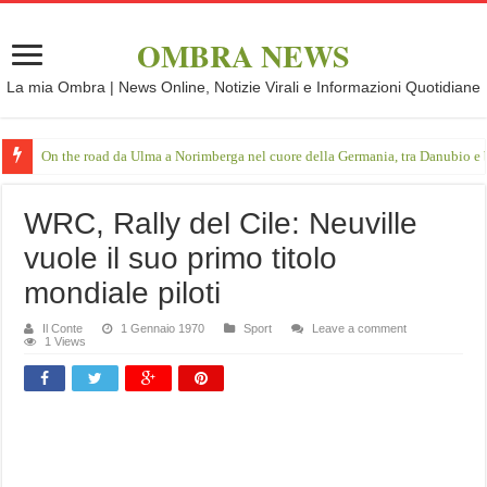
OMBRA NEWS
La mia Ombra | News Online, Notizie Virali e Informazioni Quotidiane
On the road da Ulma a Norimberga nel cuore della Germania, tra Danubio e 
WRC, Rally del Cile: Neuville
vuole il suo primo titolo
mondiale piloti
Il Conte
1 Gennaio 1970
Sport
Leave a comment
1 Views