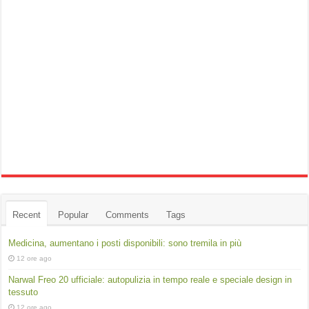
Recent
Popular
Comments
Tags
Medicina, aumentano i posti disponibili: sono tremila in più
12 ore ago
Narwal Freo 20 ufficiale: autopulizia in tempo reale e speciale design in
tessuto
12 ore ago