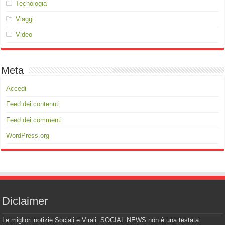
Tecnologia
Viaggi
Video
Meta
Accedi
Feed dei contenuti
Feed dei commenti
WordPress.org
Diclaimer
Le migliori notizie Sociali e Virali. SOCIAL NEWS non è una testata