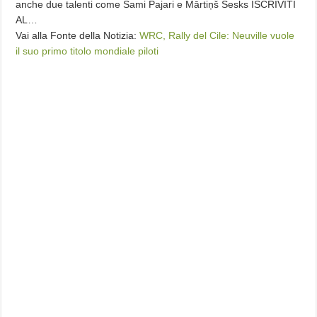
anche due talenti come Sami Pajari e Mārtiņš Sesks ISCRIVITI
AL…
Vai alla Fonte della Notizia:
WRC, Rally del Cile: Neuville vuole
il suo primo titolo mondiale piloti