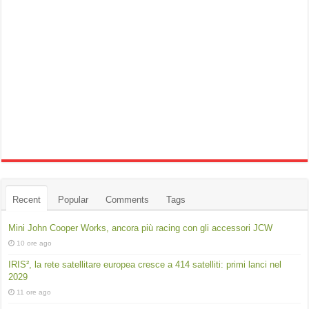
Recent
Popular
Comments
Tags
Mini John Cooper Works, ancora più racing con gli accessori JCW
10 ore ago
IRIS², la rete satellitare europea cresce a 414 satelliti: primi lanci nel
2029
11 ore ago