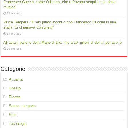
Francesco Guccini come Odisseo, che a Pavana scoprì i mari della
musica
14 ore ago
Vince Tempera: “Il mio primo incontro con Francesco Guccini in una
stalla. Ci chiamava Coniglietti”
14 ore ago
All’asta il pallone della Mano di Dio: fino a 10 milioni di dollari per averlo
23 ore ago
Categorie
Attualità
Gossip
Ricette
Senza categoria
Sport
Tecnologia