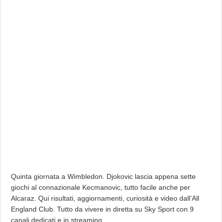
Quinta giornata a Wimbledon. Djokovic lascia appena sette
giochi al connazionale Kecmanovic, tutto facile anche per
Alcaraz. Qui risultati, aggiornamenti, curiosità e video dall’All
England Club. Tutto da vivere in diretta su Sky Sport con 9
canali dedicati e in streaming…