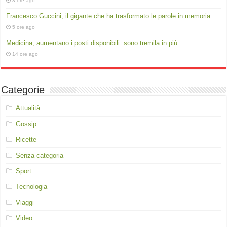
3 ore ago
Francesco Guccini, il gigante che ha trasformato le parole in memoria
5 ore ago
Medicina, aumentano i posti disponibili: sono tremila in più
14 ore ago
Categorie
Attualità
Gossip
Ricette
Senza categoria
Sport
Tecnologia
Viaggi
Video