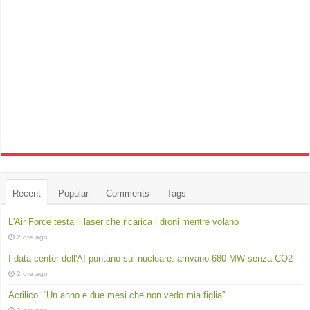
Recent
Popular
Comments
Tags
L'Air Force testa il laser che ricarica i droni mentre volano
2 ore ago
I data center dell'AI puntano sul nucleare: arrivano 680 MW senza CO2
2 ore ago
Acrilico. “Un anno e due mesi che non vedo mia figlia”