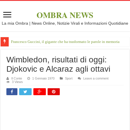
OMBRA NEWS
La mia Ombra | News Online, Notizie Virali e Informazioni Quotidiane
Francesco Guccini, il gigante che ha trasformato le parole in memoria
Wimbledon, risultati di oggi:
Djokovic e Alcaraz agli ottavi
Il Conte
1 Gennaio 1970
Sport
Leave a comment
3 Views