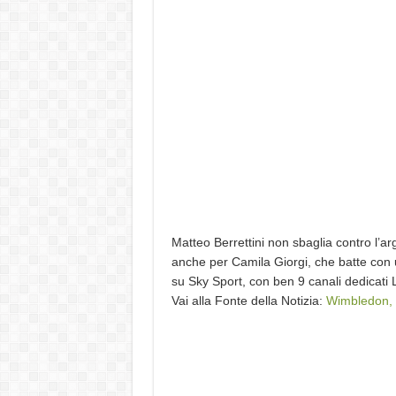
Matteo Berrettini non sbaglia contro l’ar
anche per Camila Giorgi, che batte con u
su Sky Sport, con ben 9 canali dedica
Vai alla Fonte della Notizia:
Wimbledon, i 