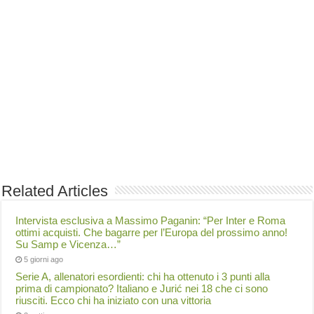
Related Articles
Intervista esclusiva a Massimo Paganin: “Per Inter e Roma
ottimi acquisti. Che bagarre per l’Europa del prossimo anno!
Su Samp e Vicenza…”
5 giorni ago
Serie A, allenatori esordienti: chi ha ottenuto i 3 punti alla
prima di campionato? Italiano e Jurić nei 18 che ci sono
riusciti. Ecco chi ha iniziato con una vittoria