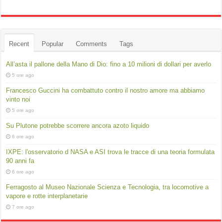
Recent
Popular
Comments
Tags
All’asta il pallone della Mano di Dio: fino a 10 milioni di dollari per averlo
5 ore ago
Francesco Guccini ha combattuto contro il nostro amore ma abbiamo
vinto noi
5 ore ago
Su Plutone potrebbe scorrere ancora azoto liquido
6 ore ago
IXPE: l'osservatorio d NASA e ASI trova le tracce di una teoria formulata
90 anni fa
6 ore ago
Ferragosto al Museo Nazionale Scienza e Tecnologia, tra locomotive a
vapore e rotte interplanetarie
7 ore ago