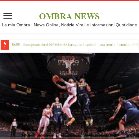
OMBRA NEWS
La mia Ombra | News Online, Notizie Virali e Informazioni Quotidiane
IXPE: l'osservatorio d NASA e ASI trova le tracce di una teoria formulata 90 