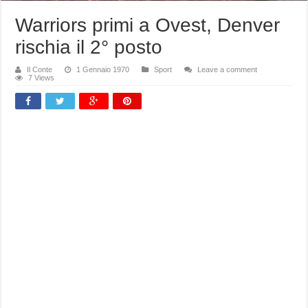
Warriors primi a Ovest, Denver
rischia il 2° posto
Il Conte
1 Gennaio 1970
Sport
Leave a comment
7 Views