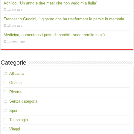
Acrilico. “Un anno e due mesi che non vedo mia figlia”
13 ore ago
Francesco Guccini, il gigante che ha trasformato le parole in memoria
15 ore ago
Medicina, aumentano i posti disponibili: sono tremila in più
1 giorno ago
Categorie
Attualità
Gossip
Ricette
Senza categoria
Sport
Tecnologia
Viaggi