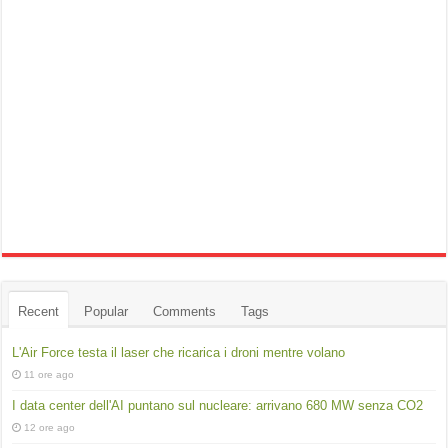
Recent
Popular
Comments
Tags
L'Air Force testa il laser che ricarica i droni mentre volano
11 ore ago
I data center dell'AI puntano sul nucleare: arrivano 680 MW senza CO2
12 ore ago