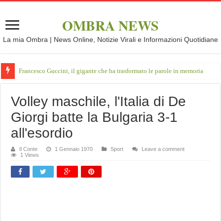
OMBRA NEWS
La mia Ombra | News Online, Notizie Virali e Informazioni Quotidiane
Francesco Guccini, il gigante che ha trasformato le parole in memoria
Volley maschile, l'Italia di De
Giorgi batte la Bulgaria 3-1
all'esordio
Il Conte
1 Gennaio 1970
Sport
Leave a comment
1 Views