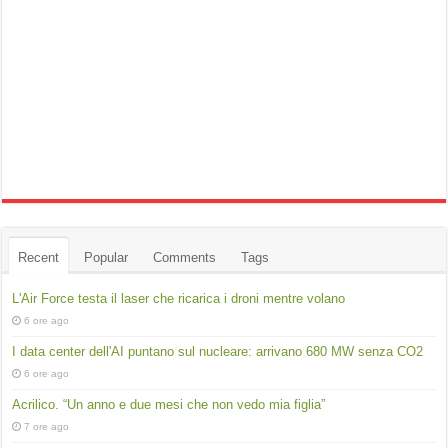
Recent
Popular
Comments
Tags
L'Air Force testa il laser che ricarica i droni mentre volano
6 ore ago
I data center dell'AI puntano sul nucleare: arrivano 680 MW senza CO2
6 ore ago
Acrilico. “Un anno e due mesi che non vedo mia figlia”
7 ore ago