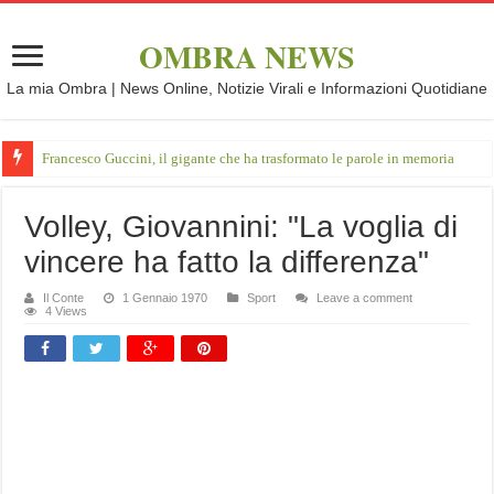
OMBRA NEWS
La mia Ombra | News Online, Notizie Virali e Informazioni Quotidiane
Francesco Guccini, il gigante che ha trasformato le parole in memoria
Volley, Giovannini: "La voglia di
vincere ha fatto la differenza"
Il Conte
1 Gennaio 1970
Sport
Leave a comment
4 Views