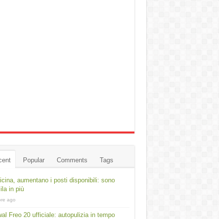
cent
Popular
Comments
Tags
cina, aumentano i posti disponibili: sono
ila in più
ore ago
al Freo 20 ufficiale: autopulizia in tempo