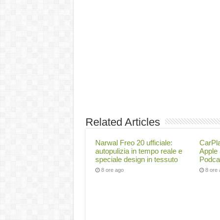
Related Articles
Narwal Freo 20 ufficiale:
CarPl
autopulizia in tempo reale e
Apple
speciale design in tessuto
Podcas
8 ore ago
8 ore