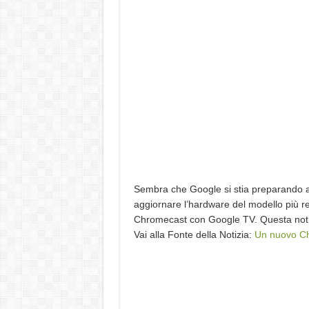
Sembra che Google si stia preparando a 
aggiornare l’hardware del modello più re
Chromecast con Google TV. Questa noti
Vai alla Fonte della Notizia:
Un nuovo Ch