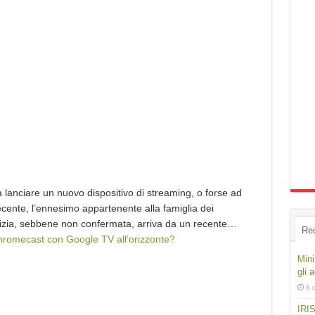
lanciare un nuovo dispositivo di streaming, o forse ad
cente, l’ennesimo appartenente alla famiglia dei
zia, sebbene non confermata, arriva da un recente…
Re
romecast con Google TV all’orizzonte?
Mini
gli 
8 
IRIS