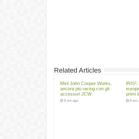
Related Articles
Mini John Cooper Works,
IRIS², 
ancora più racing con gli
europe
accessori JCW
primi 
8 ore ago
8 ore