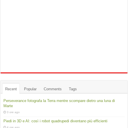
Recent
Popular
Comments
Tags
Perseverance fotografa la Terra mentre scompare dietro una luna di
Marte
3 ore ago
Piedi in 3D e AI: così i robot quadrupedi diventano più efficienti
4 ore ago