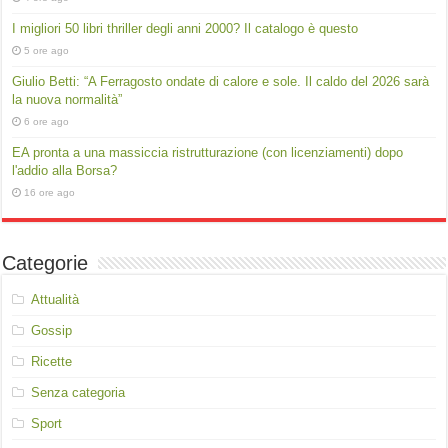
I migliori 50 libri thriller degli anni 2000? Il catalogo è questo
5 ore ago
Giulio Betti: “A Ferragosto ondate di calore e sole. Il caldo del 2026 sarà
la nuova normalità”
6 ore ago
EA pronta a una massiccia ristrutturazione (con licenziamenti) dopo
l'addio alla Borsa?
16 ore ago
Categorie
Attualità
Gossip
Ricette
Senza categoria
Sport