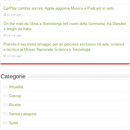
CarPlay cambia ancora: Apple aggiorna Musica e Podcast in auto
11 ore ago
On the road da Ulma a Norimberga nel cuore della Germania, tra Danubio
e borghi da fiaba
13 ore ago
Prenota il tuo invito omaggio per un percorso esclusivo tra arte, scienza
e tecnica al Museo Nazionale Scienza e Tecnologia
13 ore ago
Categorie
Attualità
Gossip
Ricette
Senza categoria
Sport