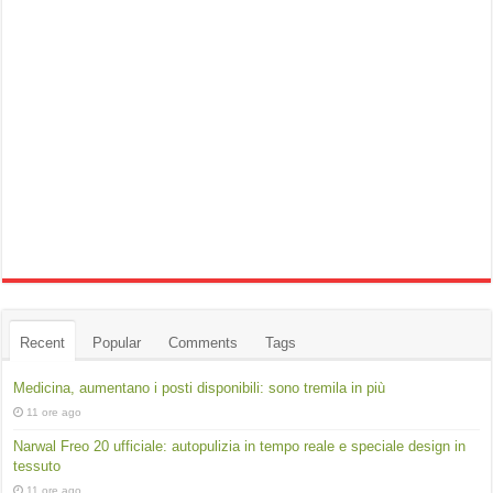
Recent
Popular
Comments
Tags
Medicina, aumentano i posti disponibili: sono tremila in più
11 ore ago
Narwal Freo 20 ufficiale: autopulizia in tempo reale e speciale design in
tessuto
11 ore ago