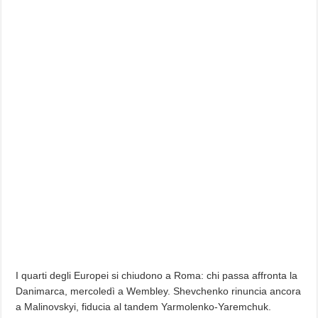
I quarti degli Europei si chiudono a Roma: chi passa affronta la
Danimarca, mercoledì a Wembley. Shevchenko rinuncia ancora
a Malinovskyi, fiducia al tandem Yarmolenko-Yaremchuk.