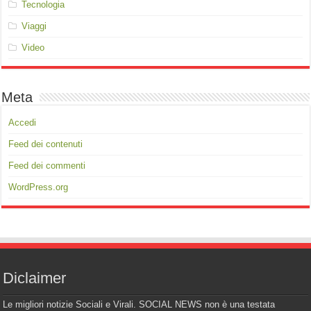
Tecnologia
Viaggi
Video
Meta
Accedi
Feed dei contenuti
Feed dei commenti
WordPress.org
Diclaimer
Le migliori notizie Sociali e Virali. SOCIAL NEWS non è una testata