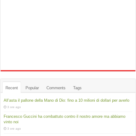
Recent
Popular
Comments
Tags
All’asta il pallone della Mano di Dio: fino a 10 milioni di dollari per averlo
3 ore ago
Francesco Guccini ha combattuto contro il nostro amore ma abbiamo
vinto noi
3 ore ago