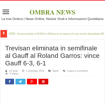
OMBRA NEWS
La mia Ombra | News Online, Notizie Virali e Informazioni Quotidiane
IXPE: l'osservatorio d NASA e ASI trova le tracce di una teoria formulata 90 
Trevisan eliminata in semifinale
al Gauff al Roland Garros: vince
Gauff 6-3, 6-1
Il Conte
1 Gennaio 1970
Sport
Leave a comment
5 Views