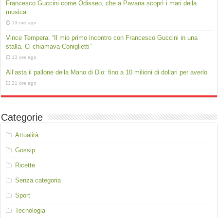
Francesco Guccini come Odisseo, che a Pavana scoprì i mari della
musica
13 ore ago
Vince Tempera: “Il mio primo incontro con Francesco Guccini in una
stalla. Ci chiamava Coniglietti”
13 ore ago
All’asta il pallone della Mano di Dio: fino a 10 milioni di dollari per averlo
21 ore ago
Categorie
Attualità
Gossip
Ricette
Senza categoria
Sport
Tecnologia