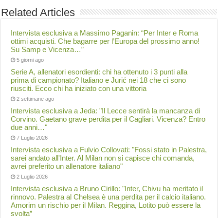
Related Articles
Intervista esclusiva a Massimo Paganin: “Per Inter e Roma
ottimi acquisti. Che bagarre per l’Europa del prossimo anno!
Su Samp e Vicenza…”
5 giorni ago
Serie A, allenatori esordienti: chi ha ottenuto i 3 punti alla
prima di campionato? Italiano e Jurić nei 18 che ci sono
riusciti. Ecco chi ha iniziato con una vittoria
2 settimane ago
Intervista esclusiva a Jeda: "Il Lecce sentirà la mancanza di
Corvino. Gaetano grave perdita per il Cagliari. Vicenza? Entro
due anni…"
7 Luglio 2026
Intervista esclusiva a Fulvio Collovati: "Fossi stato in Palestra,
sarei andato all'Inter. Al Milan non si capisce chi comanda,
avrei preferito un allenatore italiano"
2 Luglio 2026
Intervista esclusiva a Bruno Cirillo: "Inter, Chivu ha meritato il
rinnovo. Palestra al Chelsea è una perdita per il calcio italiano.
Amorim un rischio per il Milan. Reggina, Lotito può essere la
svolta”