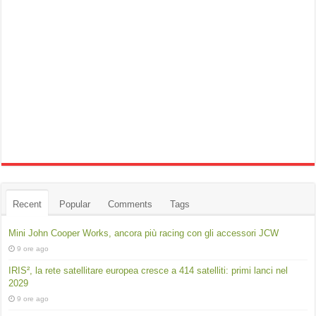
Recent
Popular
Comments
Tags
Mini John Cooper Works, ancora più racing con gli accessori JCW
9 ore ago
IRIS², la rete satellitare europea cresce a 414 satelliti: primi lanci nel
2029
9 ore ago