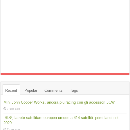
Recent
Popular
Comments
Tags
Mini John Cooper Works, ancora più racing con gli accessori JCW
7 ore ago
IRIS², la rete satellitare europea cresce a 414 satelliti: primi lanci nel
2029
7 ore ago