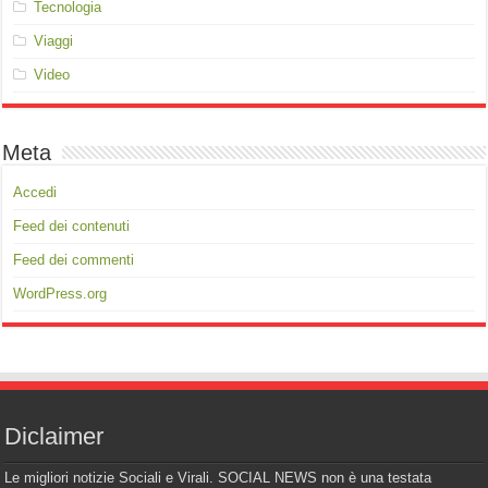
Tecnologia
Viaggi
Video
Meta
Accedi
Feed dei contenuti
Feed dei commenti
WordPress.org
Diclaimer
Le migliori notizie Sociali e Virali. SOCIAL NEWS non è una testata