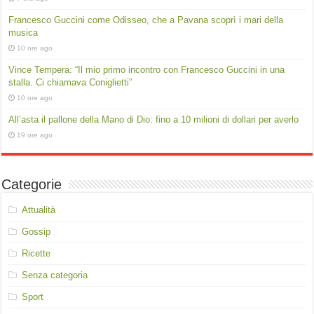
Francesco Guccini come Odisseo, che a Pavana scoprì i mari della
musica
10 ore ago
Vince Tempera: “Il mio primo incontro con Francesco Guccini in una
stalla. Ci chiamava Coniglietti”
10 ore ago
All’asta il pallone della Mano di Dio: fino a 10 milioni di dollari per averlo
19 ore ago
Categorie
Attualità
Gossip
Ricette
Senza categoria
Sport