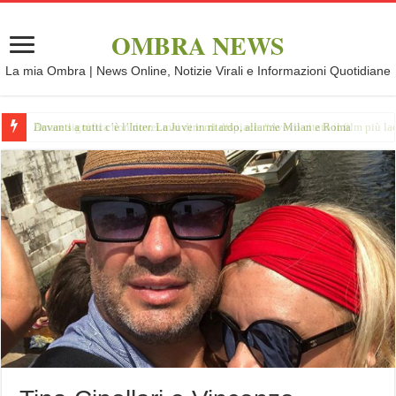
OMBRA NEWS
La mia Ombra | News Online, Notizie Virali e Informazioni Quotidiane
Davanti a tutti c’è l’Inter. La Juve in ritardo, allarme Milan e Roma