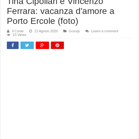
Tina Cipollari e Vincenzo
Ferrara: vacanza d'amore a
Porto Ercole (foto)
Il Conte
22 Agosto 2020
Gossip
Leave a comment
23 Views