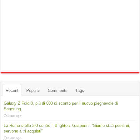
Recent
Popular
Comments
Tags
Galaxy Z Fold 8, più di 600 di sconto per il nuovo pieghevole di
Samsung
3 ore ago
La Roma crolla 3-0 contro il Brighton. Gasperini: “Siamo stati pessimi,
servono altri acquisti”
3 ore ago