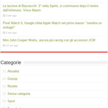
Le lacrime di Bezzecchi: 3° nella Sprint, si commuove dopo il rientro
dall’infortunio. Vince Martin
3 ore ago
Pixel Watch 5, Google sfida Apple Watch nel primo teaser: "sembra un
orologio"
4 ore ago
Mini John Cooper Works, ancora più racing con gli accessori JCW
13 ore ago
Categorie
Attualità
Gossip
Ricette
Senza categoria
Sport