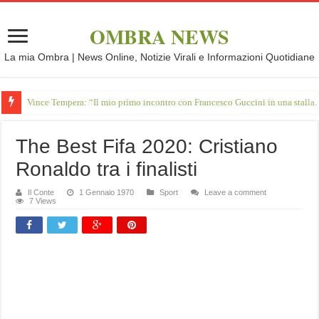
OMBRA NEWS
La mia Ombra | News Online, Notizie Virali e Informazioni Quotidiane
Vince Tempera: “Il mio primo incontro con Francesco Guccini in una stalla.
The Best Fifa 2020: Cristiano
Ronaldo tra i finalisti
Il Conte
1 Gennaio 1970
Sport
Leave a comment
7 Views