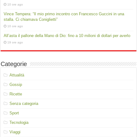
10 ore ago
Vince Tempera: “Il mio primo incontro con Francesco Guccini in una
stalla. Ci chiamava Coniglietti”
10 ore ago
All’asta il pallone della Mano di Dio: fino a 10 milioni di dollari per averlo
19 ore ago
Categorie
Attualità
Gossip
Ricette
Senza categoria
Sport
Tecnologia
Viaggi