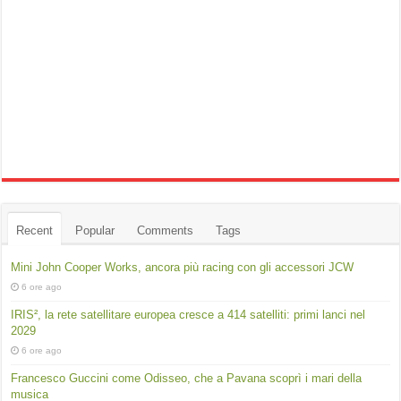
Recent
Popular
Comments
Tags
Mini John Cooper Works, ancora più racing con gli accessori JCW
6 ore ago
IRIS², la rete satellitare europea cresce a 414 satelliti: primi lanci nel
2029
6 ore ago
Francesco Guccini come Odisseo, che a Pavana scoprì i mari della
musica