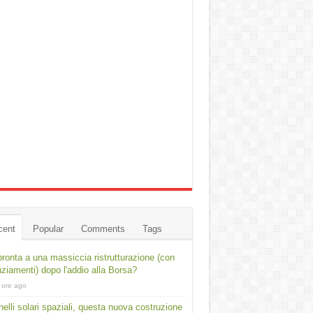
cent
Popular
Comments
Tags
ronta a una massiccia ristrutturazione (con
nziamenti) dopo l'addio alla Borsa?
 ore ago
elli solari spaziali, questa nuova costruzione