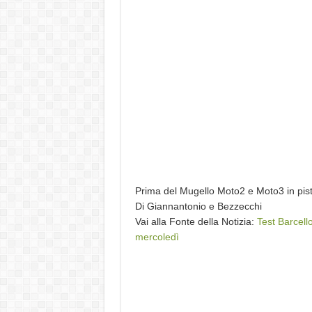
Prima del Mugello Moto2 e Moto3 in pista
Di Giannantonio e Bezzecchi
Vai alla Fonte della Notizia:
Test Barcell
mercoledì