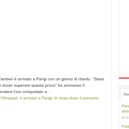
amberi è arrivato a Parigi con un giorno di ritardo. “Stavo
on dover superare questa prova” ha ammesso il
fendere l’oro conquistato a…
Re
 Olimpiadi, è arrivato a Parigi: le news dopo il presunto
Pers
diet
58
Pied