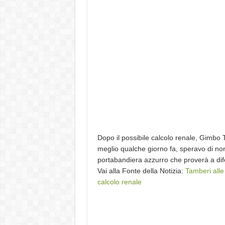
Dopo il possibile calcolo renale, Gimbo T
meglio qualche giorno fa, speravo di n
portabandiera azzurro che proverà a di
Vai alla Fonte della Notizia:
Tamberi alle
calcolo renale