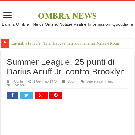
OMBRA NEWS
La mia Ombra | News Online, Notizie Virali e Informazioni Quotidiane
Davanti a tutti c’è l’Inter. La Juve in ritardo, allarme Milan e Roma
Summer League, 25 punti di
Darius Acuff Jr. contro Brooklyn
Il Conte
1 Gennaio 1970
Sport
Leave a comment
2 Views