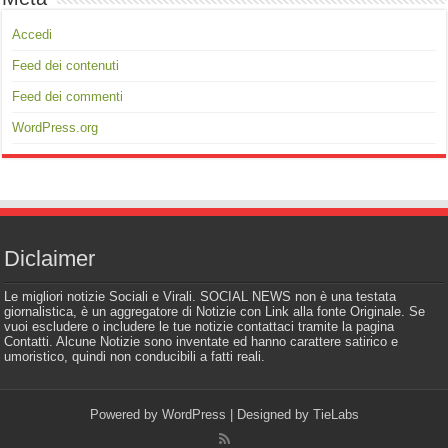
Accedi
Feed dei contenuti
Feed dei commenti
WordPress.org
Diclaimer
Le migliori notizie Sociali e Virali. SOCIAL NEWS non è una testata
giornalistica, è un aggregatore di Notizie con Link alla fonte Originale. Se
vuoi escludere o includere le tue notizie contattaci tramite la pagina
Contatti. Alcune Notizie sono inventate ed hanno carattere satirico e
umoristico, quindi non conducibili a fatti reali.
Powered by
WordPress
| Designed by
TieLabs