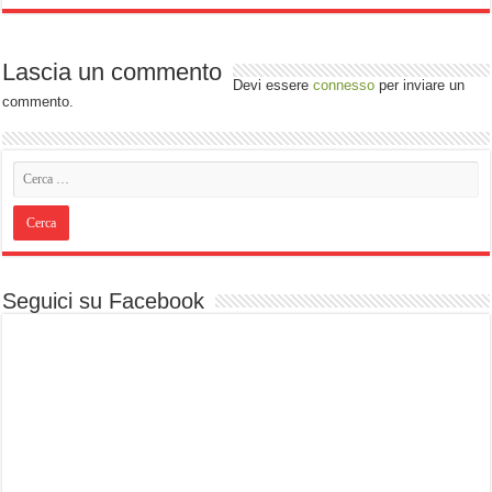
Lascia un commento
Devi essere
connesso
per inviare un
commento.
Seguici su Facebook