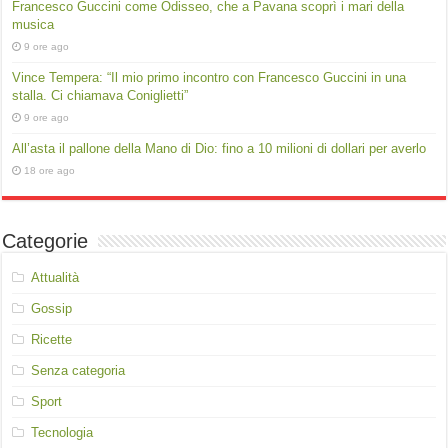
Francesco Guccini come Odisseo, che a Pavana scoprì i mari della
musica
9 ore ago
Vince Tempera: “Il mio primo incontro con Francesco Guccini in una
stalla. Ci chiamava Coniglietti”
9 ore ago
All’asta il pallone della Mano di Dio: fino a 10 milioni di dollari per averlo
18 ore ago
Categorie
Attualità
Gossip
Ricette
Senza categoria
Sport
Tecnologia