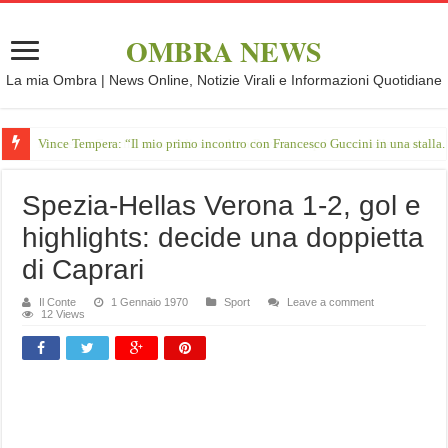
OMBRA NEWS
La mia Ombra | News Online, Notizie Virali e Informazioni Quotidiane
Vince Tempera: “Il mio primo incontro con Francesco Guccini in una stalla.
Spezia-Hellas Verona 1-2, gol e
highlights: decide una doppietta
di Caprari
Il Conte
1 Gennaio 1970
Sport
Leave a comment
12 Views