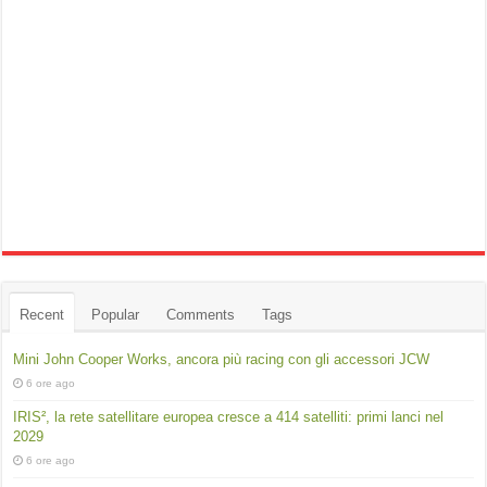
Recent
Popular
Comments
Tags
Mini John Cooper Works, ancora più racing con gli accessori JCW
6 ore ago
IRIS², la rete satellitare europea cresce a 414 satelliti: primi lanci nel
2029
6 ore ago