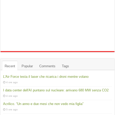
Recent
Popular
Comments
Tags
L'Air Force testa il laser che ricarica i droni mentre volano
4 ore ago
I data center dell'AI puntano sul nucleare: arrivano 680 MW senza CO2
4 ore ago
Acrilico. “Un anno e due mesi che non vedo mia figlia”
5 ore ago