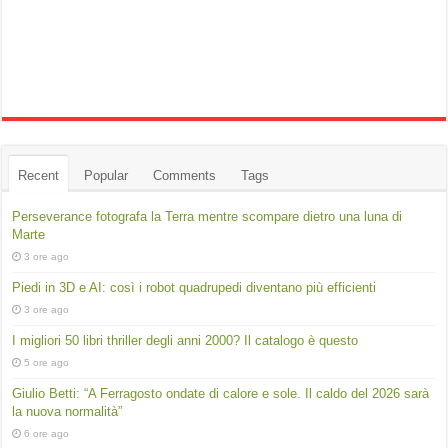
Recent
Popular
Comments
Tags
Perseverance fotografa la Terra mentre scompare dietro una luna di
Marte
3 ore ago
Piedi in 3D e AI: così i robot quadrupedi diventano più efficienti
3 ore ago
I migliori 50 libri thriller degli anni 2000? Il catalogo è questo
5 ore ago
Giulio Betti: “A Ferragosto ondate di calore e sole. Il caldo del 2026 sarà
la nuova normalità”
6 ore ago