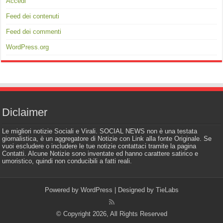
Accedi
Feed dei contenuti
Feed dei commenti
WordPress.org
Diclaimer
Le migliori notizie Sociali e Virali. SOCIAL NEWS non è una testata
giornalistica, è un aggregatore di Notizie con Link alla fonte Originale. Se
vuoi escludere o includere le tue notizie contattaci tramite la pagina
Contatti. Alcune Notizie sono inventate ed hanno carattere satirico e
umoristico, quindi non conducibili a fatti reali.
Powered by
WordPress
| Designed by
TieLabs
© Copyright 2026, All Rights Reserved