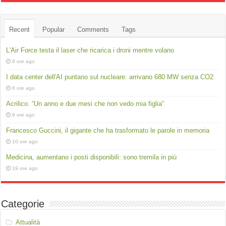
Recent
Popular
Comments
Tags
L'Air Force testa il laser che ricarica i droni mentre volano
6 ore ago
I data center dell'AI puntano sul nucleare: arrivano 680 MW senza CO2
6 ore ago
Acrilico. “Un anno e due mesi che non vedo mia figlia”
8 ore ago
Francesco Guccini, il gigante che ha trasformato le parole in memoria
10 ore ago
Medicina, aumentano i posti disponibili: sono tremila in più
19 ore ago
Categorie
Attualità