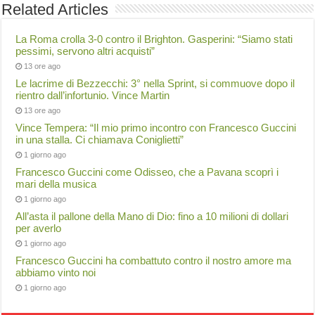
Related Articles
La Roma crolla 3-0 contro il Brighton. Gasperini: “Siamo stati
pessimi, servono altri acquisti”
13 ore ago
Le lacrime di Bezzecchi: 3° nella Sprint, si commuove dopo il
rientro dall’infortunio. Vince Martin
13 ore ago
Vince Tempera: “Il mio primo incontro con Francesco Guccini
in una stalla. Ci chiamava Coniglietti”
1 giorno ago
Francesco Guccini come Odisseo, che a Pavana scoprì i
mari della musica
1 giorno ago
All’asta il pallone della Mano di Dio: fino a 10 milioni di dollari
per averlo
1 giorno ago
Francesco Guccini ha combattuto contro il nostro amore ma
abbiamo vinto noi
1 giorno ago