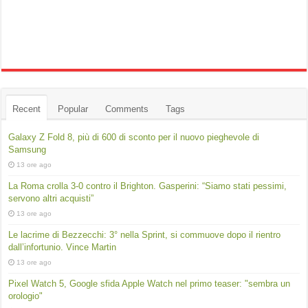
Recent
Popular
Comments
Tags
Galaxy Z Fold 8, più di 600 di sconto per il nuovo pieghevole di
Samsung
13 ore ago
La Roma crolla 3-0 contro il Brighton. Gasperini: “Siamo stati pessimi,
servono altri acquisti”
13 ore ago
Le lacrime di Bezzecchi: 3° nella Sprint, si commuove dopo il rientro
dall’infortunio. Vince Martin
13 ore ago
Pixel Watch 5, Google sfida Apple Watch nel primo teaser: "sembra un
orologio"