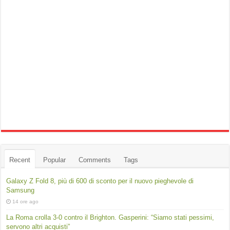
Recent
Popular
Comments
Tags
Galaxy Z Fold 8, più di 600 di sconto per il nuovo pieghevole di
Samsung
14 ore ago
La Roma crolla 3-0 contro il Brighton. Gasperini: “Siamo stati pessimi,
servono altri acquisti”