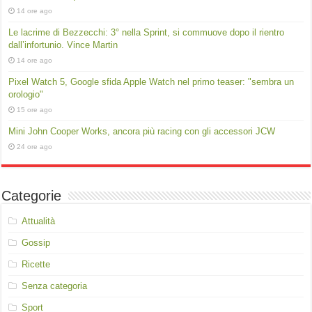
14 ore ago
Le lacrime di Bezzecchi: 3° nella Sprint, si commuove dopo il rientro
dall’infortunio. Vince Martin
14 ore ago
Pixel Watch 5, Google sfida Apple Watch nel primo teaser: "sembra un
orologio"
15 ore ago
Mini John Cooper Works, ancora più racing con gli accessori JCW
24 ore ago
Categorie
Attualità
Gossip
Ricette
Senza categoria
Sport