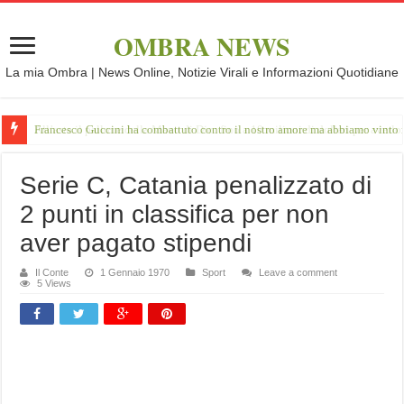
OMBRA NEWS
La mia Ombra | News Online, Notizie Virali e Informazioni Quotidiane
Francesco Guccini ha combattuto contro il nostro amore ma abbiamo vinto 
Serie C, Catania penalizzato di
2 punti in classifica per non
aver pagato stipendi
Il Conte
1 Gennaio 1970
Sport
Leave a comment
5 Views