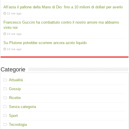
All’asta il pallone della Mano di Dio: fino a 10 milioni di dollari per averlo
12 ore ago
Francesco Guccini ha combattuto contro il nostro amore ma abbiamo
vinto noi
13 ore ago
Su Plutone potrebbe scorrere ancora azoto liquido
13 ore ago
Categorie
Attualità
Gossip
Ricette
Senza categoria
Sport
Tecnologia