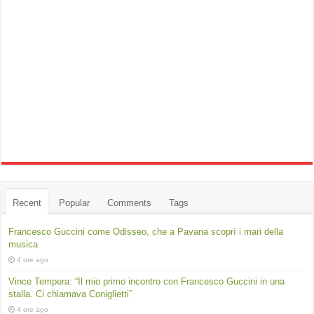
Recent
Popular
Comments
Tags
Francesco Guccini come Odisseo, che a Pavana scoprì i mari della
musica
4 ore ago
Vince Tempera: “Il mio primo incontro con Francesco Guccini in una
stalla. Ci chiamava Coniglietti”
4 ore ago