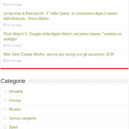
14 ore ago
Le lacrime di Bezzecchi: 3° nella Sprint, si commuove dopo il rientro
dall’infortunio. Vince Martin
14 ore ago
Pixel Watch 5, Google sfida Apple Watch nel primo teaser: "sembra un
orologio"
15 ore ago
Mini John Cooper Works, ancora più racing con gli accessori JCW
24 ore ago
Categorie
Attualità
Gossip
Ricette
Senza categoria
Sport