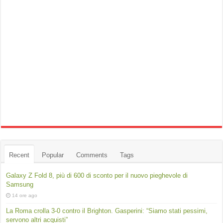
Recent
Popular
Comments
Tags
Galaxy Z Fold 8, più di 600 di sconto per il nuovo pieghevole di
Samsung
14 ore ago
La Roma crolla 3-0 contro il Brighton. Gasperini: “Siamo stati pessimi,
servono altri acquisti”