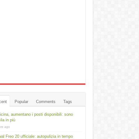
cent
Popular
Comments
Tags
cina, aumentano i posti disponibili: sono
ila in più
ore ago
al Freo 20 ufficiale: autopulizia in tempo