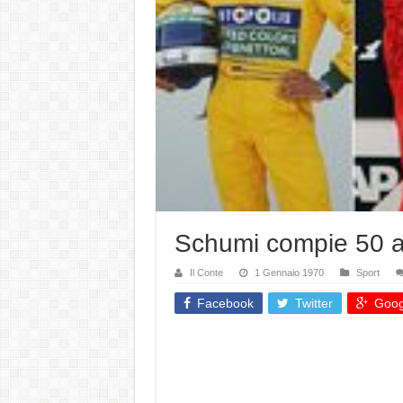
Schumi compie 50 ann
Il Conte
1 Gennaio 1970
Sport
Facebook
Twitter
Goog