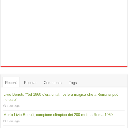
Recent
Popular
Comments
Tags
Livio Berruti: “Nel 1960 c’era un’atmosfera magica che a Roma si può
ricreare”
8 ore ago
Morto Livio Berruti, campione olimpico dei 200 metri a Roma 1960
8 ore ago