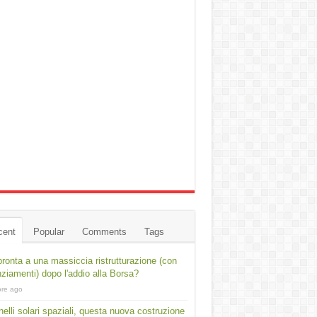
cent
Popular
Comments
Tags
ronta a una massiccia ristrutturazione (con
nziamenti) dopo l'addio alla Borsa?
ore ago
elli solari spaziali, questa nuova costruzione