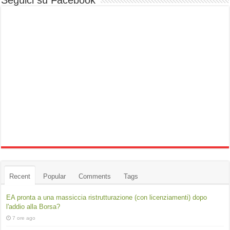
Seguici su Facebook
Recent
Popular
Comments
Tags
EA pronta a una massiccia ristrutturazione (con licenziamenti) dopo
l'addio alla Borsa?
7 ore ago