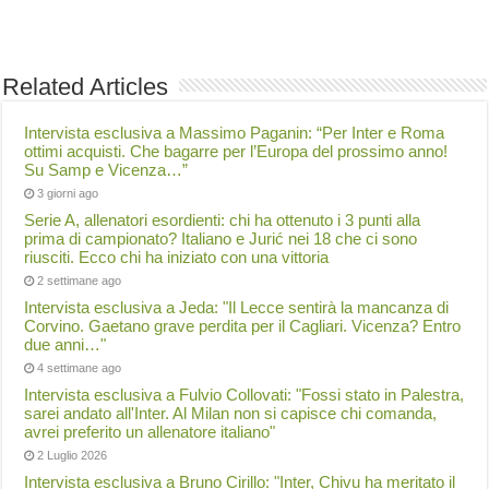
Related Articles
Intervista esclusiva a Massimo Paganin: “Per Inter e Roma
ottimi acquisti. Che bagarre per l’Europa del prossimo anno!
Su Samp e Vicenza…”
3 giorni ago
Serie A, allenatori esordienti: chi ha ottenuto i 3 punti alla
prima di campionato? Italiano e Jurić nei 18 che ci sono
riusciti. Ecco chi ha iniziato con una vittoria
2 settimane ago
Intervista esclusiva a Jeda: "Il Lecce sentirà la mancanza di
Corvino. Gaetano grave perdita per il Cagliari. Vicenza? Entro
due anni…"
4 settimane ago
Intervista esclusiva a Fulvio Collovati: "Fossi stato in Palestra,
sarei andato all'Inter. Al Milan non si capisce chi comanda,
avrei preferito un allenatore italiano"
2 Luglio 2026
Intervista esclusiva a Bruno Cirillo: "Inter, Chivu ha meritato il