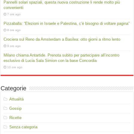
Pannelli solari spaziali, questa nuova costruzione li rende molto più
convenienti
7 ore ago
Pizzaballa: “Elezioni in Israele e Palestina, c’è bisogno di voltare pagina”
8 ore ago
Crociera sul Reno da Amsterdam a Basilea: otto giorni a ritmo lento
9 ore ago
Milano chiama Antartide. Prenota subito per partecipare all’incontro
esclusivo di Lucia Sala Simion con la base Concordia
10 ore ago
Categorie
Attualità
Gossip
Ricette
Senza categoria