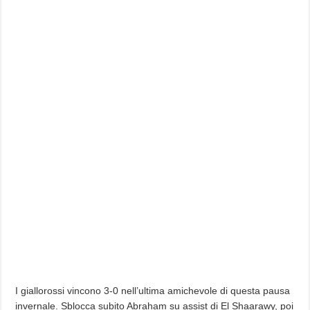
I giallorossi vincono 3-0 nell’ultima amichevole di questa pausa
invernale. Sblocca subito Abraham su assist di El Shaarawy, poi