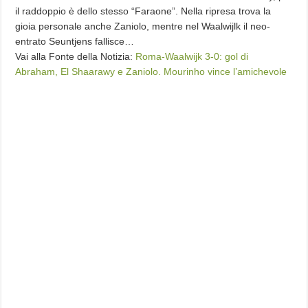
il raddoppio è dello stesso “Faraone”. Nella ripresa trova la
gioia personale anche Zaniolo, mentre nel Waalwijlk il neo-
entrato Seuntjens fallisce…
Vai alla Fonte della Notizia:
Roma-Waalwijk 3-0: gol di
Abraham, El Shaarawy e Zaniolo. Mourinho vince l’amichevole