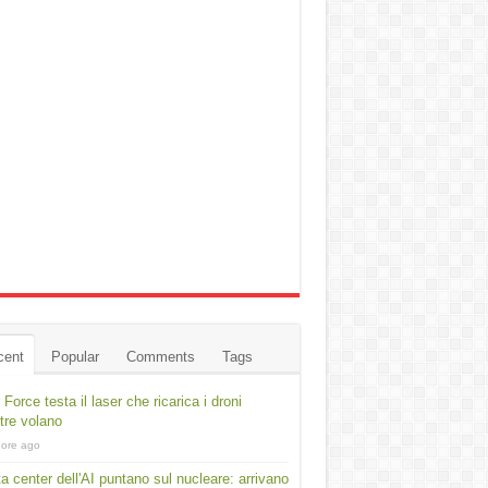
cent
Popular
Comments
Tags
r Force testa il laser che ricarica i droni
re volano
 ore ago
ta center dell'AI puntano sul nucleare: arrivano