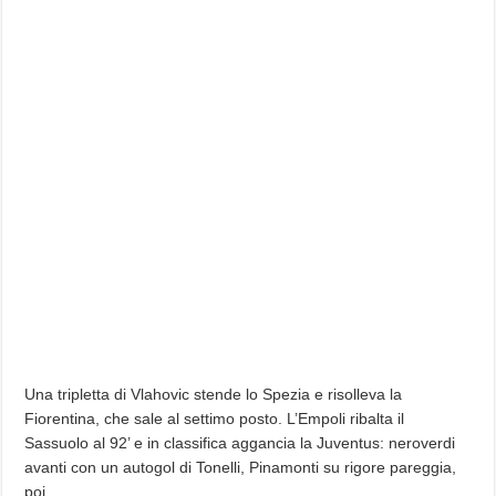
Una tripletta di Vlahovic stende lo Spezia e risolleva la
Fiorentina, che sale al settimo posto. L’Empoli ribalta il
Sassuolo al 92’ e in classifica aggancia la Juventus: neroverdi
avanti con un autogol di Tonelli, Pinamonti su rigore pareggia,
poi…