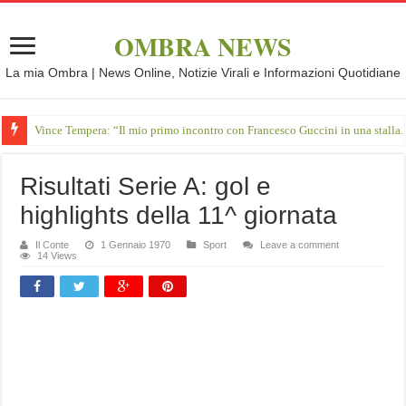
OMBRA NEWS
La mia Ombra | News Online, Notizie Virali e Informazioni Quotidiane
Vince Tempera: “Il mio primo incontro con Francesco Guccini in una stalla.
Risultati Serie A: gol e
highlights della 11^ giornata
Il Conte
1 Gennaio 1970
Sport
Leave a comment
14 Views