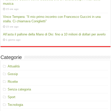
musica
15 ore ago
Vince Tempera: “Il mio primo incontro con Francesco Guccini in una
stalla. Ci chiamava Coniglietti”
15 ore ago
All’asta il pallone della Mano di Dio: fino a 10 milioni di dollari per averlo
1 giorno ago
Categorie
Attualità
Gossip
Ricette
Senza categoria
Sport
Tecnologia