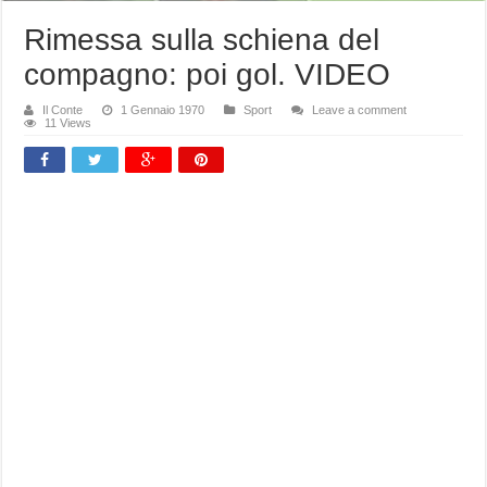
Rimessa sulla schiena del
compagno: poi gol. VIDEO
Il Conte
1 Gennaio 1970
Sport
Leave a comment
11 Views