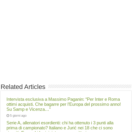
Related Articles
Intervista esclusiva a Massimo Paganin: “Per Inter e Roma
ottimi acquisti. Che bagarre per l’Europa del prossimo anno!
Su Samp e Vicenza…”
5 giorni ago
Serie A, allenatori esordienti: chi ha ottenuto i 3 punti alla
prima di campionato? Italiano e Jurić nei 18 che ci sono