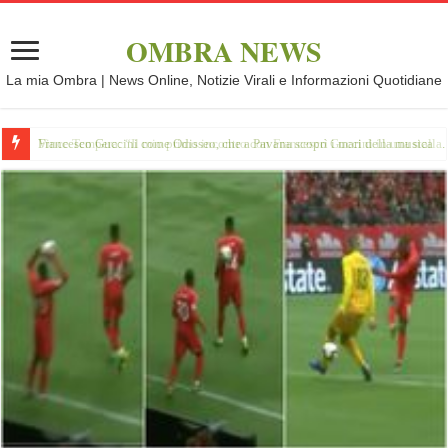
OMBRA NEWS
La mia Ombra | News Online, Notizie Virali e Informazioni Quotidiane
Vince Tempera: “Il mio primo incontro con Francesco Guccini in una stalla.