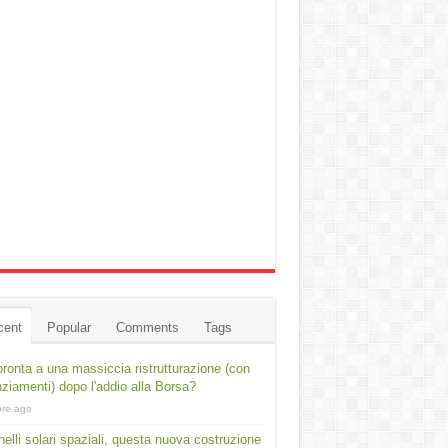
cent
Popular
Comments
Tags
ronta a una massiccia ristrutturazione (con
nziamenti) dopo l'addio alla Borsa?
ore ago
elli solari spaziali, questa nuova costruzione