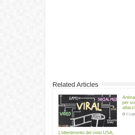
Related Articles
Animal
per so
attacc
2 Lugl
L’ottenimento del visto USA,