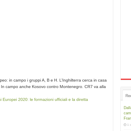
peo: in campo i gruppi A, B e H. L’Inghilterra cerca in casa
 ko. In campo anche Kosovo contro Montenegro. CR7 va alla
Re
i Europei 2020: le formazioni ufficiali e la diretta
Dall
camp
Fra
1 