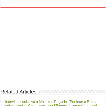
Related Articles
Intervista esclusiva a Massimo Paganin: “Per Inter e Roma
ottimi acquisti. Che bagarre per l’Europa del prossimo anno!