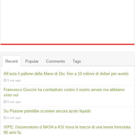
Recent
Popular
Comments
Tags
All’asta il pallone della Mano di Dio: fino a 10 milioni di dollari per averlo
5 ore ago
Francesco Guccini ha combattuto contro il nostro amore ma abbiamo
vinto noi
6 ore ago
Su Plutone potrebbe scorrere ancora azoto liquido
6 ore ago
IXPE: l'osservatorio d NASA e ASI trova le tracce di una teoria formulata
90 anni fa