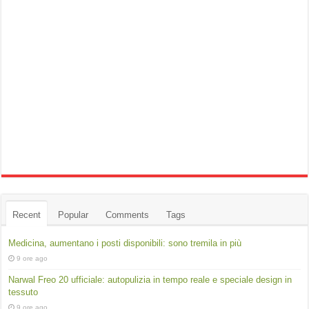
Recent
Popular
Comments
Tags
Medicina, aumentano i posti disponibili: sono tremila in più
9 ore ago
Narwal Freo 20 ufficiale: autopulizia in tempo reale e speciale design in
tessuto
9 ore ago