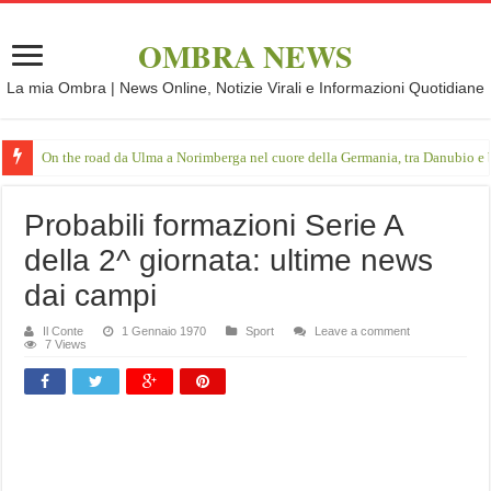
OMBRA NEWS
La mia Ombra | News Online, Notizie Virali e Informazioni Quotidiane
On the road da Ulma a Norimberga nel cuore della Germania, tra Danubio e 
Probabili formazioni Serie A
della 2^ giornata: ultime news
dai campi
Il Conte
1 Gennaio 1970
Sport
Leave a comment
7 Views