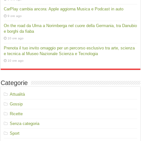
CarPlay cambia ancora: Apple aggiorna Musica e Podcast in auto
9 ore ago
On the road da Ulma a Norimberga nel cuore della Germania, tra Danubio
e borghi da fiaba
10 ore ago
Prenota il tuo invito omaggio per un percorso esclusivo tra arte, scienza
e tecnica al Museo Nazionale Scienza e Tecnologia
10 ore ago
Categorie
Attualità
Gossip
Ricette
Senza categoria
Sport