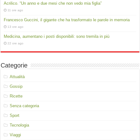
Acrilico. “Un anno e due mesi che non vedo mia figlia”
11 ore ago
Francesco Guccini, il gigante che ha trasformato le parole in memoria
13 ore ago
Medicina, aumentano i posti disponibili: sono tremila in più
22 ore ago
Categorie
Attualità
Gossip
Ricette
Senza categoria
Sport
Tecnologia
Viaggi