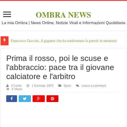
OMBRA NEWS
La mia Ombra | News Online, Notizie Virali e Informazioni Quotidiane
Francesco Guccini, il gigante che ha trasformato le parole in memoria
Prima il rosso, poi le scuse e
l'abbraccio: pace tra il giovane
calciatore e l'arbitro
Il Conte
1 Gennaio 1970
Sport
Leave a comment
6 Views