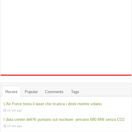
Recent
Popular
Comments
Tags
L'Air Force testa il laser che ricarica i droni mentre volano
10 ore ago
I data center dell'AI puntano sul nucleare: arrivano 680 MW senza CO2
10 ore ago