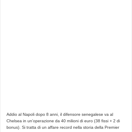
Addio al Napoli dopo 8 anni, il difensore senegalese va al
Chelsea in un’operazione da 40 milioni di euro (38 fissi + 2 di
bonus). Si tratta di un affare record nella storia della Premier