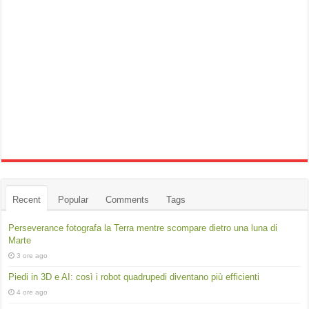
Recent
Popular
Comments
Tags
Perseverance fotografa la Terra mentre scompare dietro una luna di
Marte
3 ore ago
Piedi in 3D e AI: così i robot quadrupedi diventano più efficienti
4 ore ago