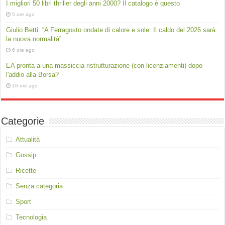
I migliori 50 libri thriller degli anni 2000? Il catalogo è questo
5 ore ago
Giulio Betti: “A Ferragosto ondate di calore e sole. Il caldo del 2026 sarà
la nuova normalità”
6 ore ago
EA pronta a una massiccia ristrutturazione (con licenziamenti) dopo
l'addio alla Borsa?
16 ore ago
Categorie
Attualità
Gossip
Ricette
Senza categoria
Sport
Tecnologia