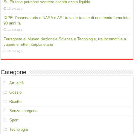
Su Plutone potrebbe scorrere ancora azoto liquido
13 ore ago
IXPE: l'osservatorio d NASA e ASI trova le tracce di una teoria formulata
90 anni fa
13 ore ago
Ferragosto al Museo Nazionale Scienza e Tecnologia, tra locomotive a
vapore e rotte interplanetarie
15 ore ago
Categorie
Attualità
Gossip
Ricette
Senza categoria
Sport
Tecnologia