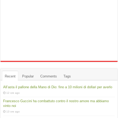
Recent
Popular
Comments
Tags
All’asta il pallone della Mano di Dio: fino a 10 milioni di dollari per averlo
12 ore ago
Francesco Guccini ha combattuto contro il nostro amore ma abbiamo
vinto noi
13 ore ago