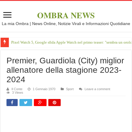
OMBRA NEWS
La mia Ombra | News Online, Notizie Virali e Informazioni Quotidiane
Pixel Watch 5, Google sfida Apple Watch nel primo teaser: "sembra un orol
Premier, Guardiola (City) miglior
allenatore della stagione 2023-
2024
Il Conte
1 Gennaio 1970
Sport
Leave a comment
3 Views