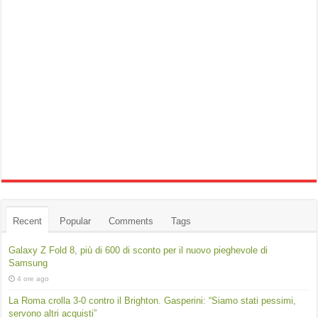
Recent
Popular
Comments
Tags
Galaxy Z Fold 8, più di 600 di sconto per il nuovo pieghevole di
Samsung
4 ore ago
La Roma crolla 3-0 contro il Brighton. Gasperini: “Siamo stati pessimi,
servono altri acquisti”