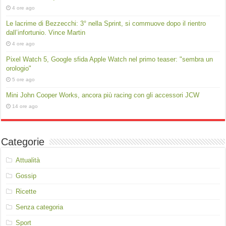
4 ore ago
Le lacrime di Bezzecchi: 3° nella Sprint, si commuove dopo il rientro
dall’infortunio. Vince Martin
4 ore ago
Pixel Watch 5, Google sfida Apple Watch nel primo teaser: "sembra un
orologio"
5 ore ago
Mini John Cooper Works, ancora più racing con gli accessori JCW
14 ore ago
Categorie
Attualità
Gossip
Ricette
Senza categoria
Sport